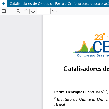
Catalisadores de Óxidos de Ferro e Grafeno para descolora