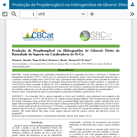
Produção de Propilenoglicol via Hidrogenólise de Glicerol: Efeito da Basicidade do Suporte em Catalisadores de Ni-Cu