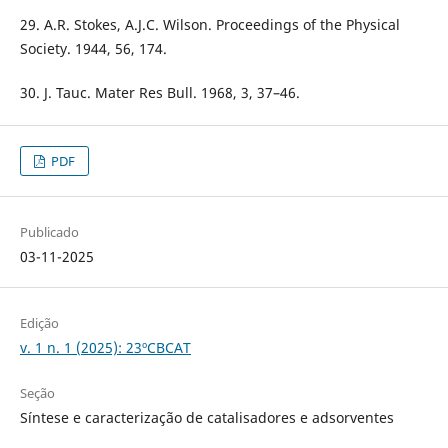
29. A.R. Stokes, A.J.C. Wilson. Proceedings of the Physical
Society. 1944, 56, 174.
30. J. Tauc. Mater Res Bull. 1968, 3, 37–46.
PDF
Publicado
03-11-2025
Edição
v. 1 n. 1 (2025): 23ºCBCAT
Seção
Síntese e caracterização de catalisadores e adsorventes