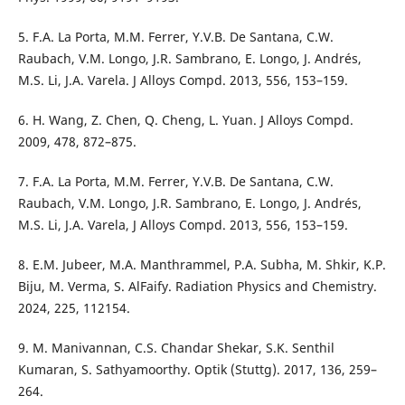
5. F.A. La Porta, M.M. Ferrer, Y.V.B. De Santana, C.W.
Raubach, V.M. Longo, J.R. Sambrano, E. Longo, J. Andrés,
M.S. Li, J.A. Varela. J Alloys Compd. 2013, 556, 153–159.
6. H. Wang, Z. Chen, Q. Cheng, L. Yuan. J Alloys Compd.
2009, 478, 872–875.
7. F.A. La Porta, M.M. Ferrer, Y.V.B. De Santana, C.W.
Raubach, V.M. Longo, J.R. Sambrano, E. Longo, J. Andrés,
M.S. Li, J.A. Varela, J Alloys Compd. 2013, 556, 153–159.
8. E.M. Jubeer, M.A. Manthrammel, P.A. Subha, M. Shkir, K.P.
Biju, M. Verma, S. AlFaify. Radiation Physics and Chemistry.
2024, 225, 112154.
9. M. Manivannan, C.S. Chandar Shekar, S.K. Senthil
Kumaran, S. Sathyamoorthy. Optik (Stuttg). 2017, 136, 259–
264.