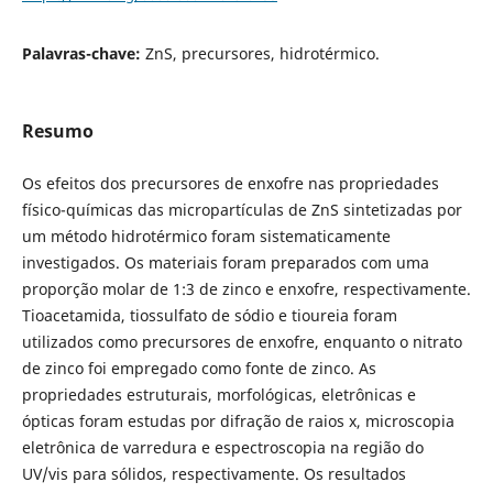
Palavras-chave:
ZnS, precursores, hidrotérmico.
Resumo
Os efeitos dos precursores de enxofre nas propriedades
físico-químicas das micropartículas de ZnS sintetizadas por
um método hidrotérmico foram sistematicamente
investigados. Os materiais foram preparados com uma
proporção molar de 1:3 de zinco e enxofre, respectivamente.
Tioacetamida, tiossulfato de sódio e tioureia foram
utilizados como precursores de enxofre, enquanto o nitrato
de zinco foi empregado como fonte de zinco. As
propriedades estruturais, morfológicas, eletrônicas e
ópticas foram estudas por difração de raios x, microscopia
eletrônica de varredura e espectroscopia na região do
UV/vis para sólidos, respectivamente. Os resultados