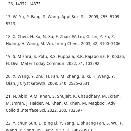
126, 14372–14373.
17. W. Yu, P. Fang, S. Wang. Appl Surf Sci. 2009, 255, 5709–
5713.
18. X. Chen, H. Xu, N. Xu, F. Zhao, W. Lin, G. Lin, Y. Fu, Z.
Huang, H. Wang, M. Wu. Inorg Chem. 2003, 42, 3100–3106.
19. S. Mishra, S. Potu, R.S. Puppala, R.K. Rajaboina, P. Kodali,
H. Divi. Mater Today Commun. 2022, 31, 103292.
20. X. Wang, Y. Zhu, H. Fan, M. Zhang, B. Xi, H. Wang, Y.
Qian, J Cryst Growth. 2008, 310, 2525–2531.
21. N. Abid, A.M. Khan, S. Shujait, K. Chaudhary, M. Ikram,
M. Imran, J. Haider, M. Khan, Q. Khan, M. Maqbool. Adv
Colloid Interface Sci. 2022, 300, 102597.
22. Y. chun Sun, D. ping Li, Y. Yang, L. shuang Fan, S. Wu, P.
Wang, Y. Song. RSC Adv. 2017, 7, 3907–3913.