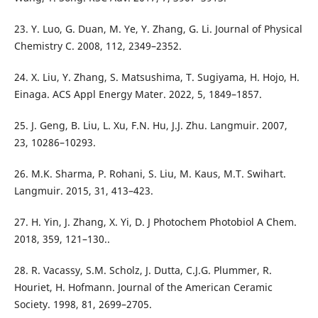
23. Y. Luo, G. Duan, M. Ye, Y. Zhang, G. Li. Journal of Physical
Chemistry C. 2008, 112, 2349–2352.
24. X. Liu, Y. Zhang, S. Matsushima, T. Sugiyama, H. Hojo, H.
Einaga. ACS Appl Energy Mater. 2022, 5, 1849–1857.
25. J. Geng, B. Liu, L. Xu, F.N. Hu, J.J. Zhu. Langmuir. 2007,
23, 10286–10293.
26. M.K. Sharma, P. Rohani, S. Liu, M. Kaus, M.T. Swihart.
Langmuir. 2015, 31, 413–423.
27. H. Yin, J. Zhang, X. Yi, D. J Photochem Photobiol A Chem.
2018, 359, 121–130..
28. R. Vacassy, S.M. Scholz, J. Dutta, C.J.G. Plummer, R.
Houriet, H. Hofmann. Journal of the American Ceramic
Society. 1998, 81, 2699–2705.