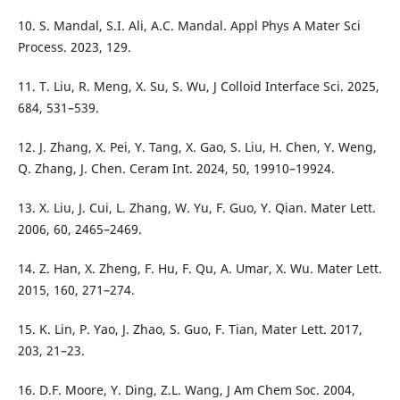
10. S. Mandal, S.I. Ali, A.C. Mandal. Appl Phys A Mater Sci
Process. 2023, 129.
11. T. Liu, R. Meng, X. Su, S. Wu, J Colloid Interface Sci. 2025,
684, 531–539.
12. J. Zhang, X. Pei, Y. Tang, X. Gao, S. Liu, H. Chen, Y. Weng,
Q. Zhang, J. Chen. Ceram Int. 2024, 50, 19910–19924.
13. X. Liu, J. Cui, L. Zhang, W. Yu, F. Guo, Y. Qian. Mater Lett.
2006, 60, 2465–2469.
14. Z. Han, X. Zheng, F. Hu, F. Qu, A. Umar, X. Wu. Mater Lett.
2015, 160, 271–274.
15. K. Lin, P. Yao, J. Zhao, S. Guo, F. Tian, Mater Lett. 2017,
203, 21–23.
16. D.F. Moore, Y. Ding, Z.L. Wang, J Am Chem Soc. 2004,