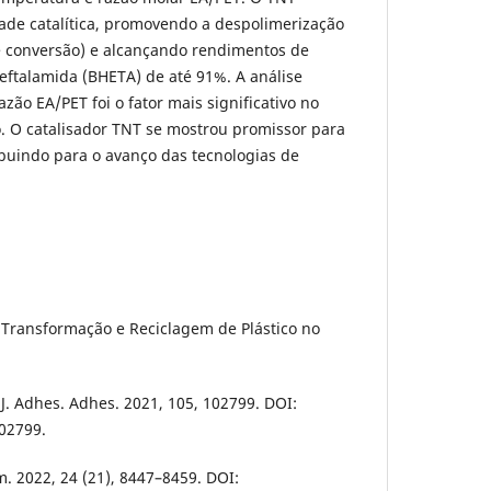
ade catalítica, promovendo a despolimerização
 conversão) e alcançando rendimentos de
ereftalamida (BHETA) de até 91%. A análise
azão EA/PET foi o fator mais significativo no
O catalisador TNT se mostrou promissor para
ibuindo para o avanço das tecnologias de
e Transformação e Reciclagem de Plástico no
 J. Adhes. Adhes. 2021, 105, 102799. DOI:
02799.
m. 2022, 24 (21), 8447–8459. DOI: