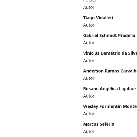
Autor
Tiago Vidalleti
Autor
Gabriel Schmidt Pradella
Autor
Vinícius Demétrio da Silv
Autor
Anderson Ramos Carvalh
Autor
Rosane Angélica Ligabue
Autor
Wesley Formentin Monte
Autor
Marcus Seferin
Autor