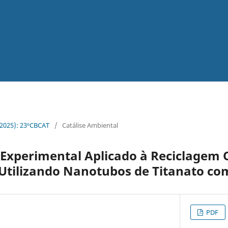
 (2025): 23ºCBCAT
/
Catálise Ambiental
Experimental Aplicado à Reciclagem 
Utilizando Nanotubos de Titanato co
PDF