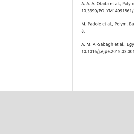
A. A. A. Otaibi et al., Poly
10.3390/POLYM14091861/
M. Padole et al., Polym. B
8.
A. M. Al-Sabagh et al., Egyp
10.1016/j.ejpe.2015.03.00