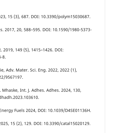
2023, 15 (3), 687. DOI: 10.3390/polym15030687.
Res. 2017, 20, 588–595. DOI: 10.1590/1980-5373-
ett. 2019, 149 (5), 1415–1426. DOI:
-8.
e, Adv. Mater. Sci. Eng. 2022, 2022 (1),
22/9567197.
T. Mhaske, Int. J. Adhes. Adhes. 2024, 130,
adhadh.2023.103610.
. Energy Fuels 2024, DOI: 10.1039/D4SE01136H.
 2025, 15 (2), 129. DOI: 10.3390/catal15020129.