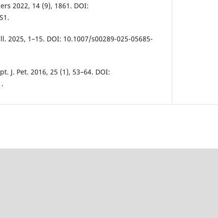
mers 2022, 14 (9), 1861. DOI:
S1.
ull. 2025, 1–15. DOI: 10.1007/s00289-025-05685-
t. J. Pet. 2016, 25 (1), 53–64. DOI:
1.