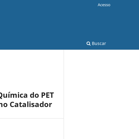
Acesso
Buscar
Química do PET
mo Catalisador