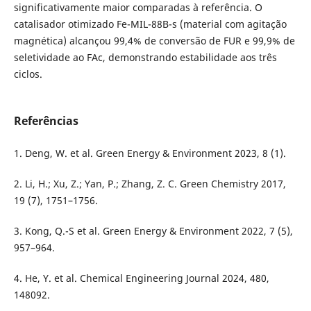
significativamente maior comparadas à referência. O
catalisador otimizado Fe-MIL-88B-s (material com agitação
magnética) alcançou 99,4% de conversão de FUR e 99,9% de
seletividade ao FAc, demonstrando estabilidade aos três
ciclos.
Referências
1. Deng, W. et al. Green Energy & Environment 2023, 8 (1).
2. Li, H.; Xu, Z.; Yan, P.; Zhang, Z. C. Green Chemistry 2017,
19 (7), 1751–1756.
3. Kong, Q.-S et al. Green Energy & Environment 2022, 7 (5),
957–964.
4. He, Y. et al. Chemical Engineering Journal 2024, 480,
148092.