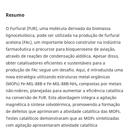
Resumo
O Furfural (FUR), uma molécula derivada da biomassa
lignocelulósica, pode ser utilizada na produção de furfural
acetona (FAc), um importante bloco construtor na indústria
farmacêutica e precursor para bioquerosene de aviação,
através de reações de condensação aldólica. Apesar disso,
obter catalisadores eficientes e sustentáveis para a
produção de FAc segue um desafio. Aqui, é introduzida uma
nova estratégia utilizando estruturas metal-orgânicas
(MOFs) Fe-MIL-88B e Fe-MIL-88B-NH₂ compostas por metais
não-nobres, planejadas para aumentar a eficiência catalítica
na conversão de FUR. Esta abordagem integra a agitação
magnética à síntese solvotérmica, promovendo a formação
de defeitos que aprimoram a atividade catalítica das MOFs.
Testes catalíticos demonstraram que as MOFs sintetizadas
com agitação apresentaram atividade catalítica