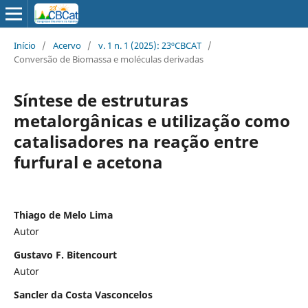
Início
/
Acervo
/
v. 1 n. 1 (2025): 23ºCBCAT
/
Conversão de Biomassa e moléculas derivadas
Síntese de estruturas
metalorgânicas e utilização como
catalisadores na reação entre
furfural e acetona
Thiago de Melo Lima
Autor
Gustavo F. Bitencourt
Autor
Sancler da Costa Vasconcelos