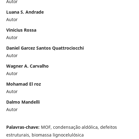
Autor
Luana S. Andrade
Autor
Vinicius Rossa
Autor
Daniel Garcez Santos Quattrociocchi
Autor
Wagner A. Carvalho
Autor
Mohamad El roz
Autor
Dalmo Mandelli
Autor
Palavras-chave:
MOF, condensação aldólica, defeitos
estruturais, biomassa lignocelulósica