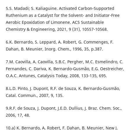
5.S. Madadi; S. Kaliaguine. Activated Carbon-Supported
Ruthenium as a Catalyst for the Solvent- and Initiator-Free
Aerobic Epoxidation of Limonene. ACS Sustainable
Chemistry & Engineering, 2021, 9 (31), 10557-10568.
6.K. Bernardo, S. Leppard, A. Robert, G. Commenges, F.
Dahan, B. Meunier, Inorg. Chem., 1996, 35, p.387.
7.M. Caovilla, A. Caovilla, S.B.C. Pergher, M.C. Esmelindro, C.
Fernandes, C. Dariva, K. Bernardo-Gusmão, E.G. Oestreicher,
O.A.C. Antunes, Catalysis Today, 2008, 133-135, 695.
8.L.D. Pinto, J. Dupont, R.F. de Souza, K. Bernardo-Gusmão,
Catal. Commun., 2007, 9, 135.
9.R.F. de Souza, J. Dupont, J.E.D. Dullius, J. Braz. Chem. Soc.,
2006, 17, 48.
10.a) K. Bernardo, A. Robert, F. Dahan, B. Meunier, New J.