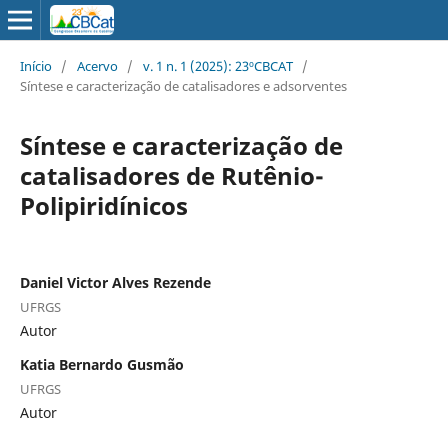
Início
/
Acervo
/
v. 1 n. 1 (2025): 23ºCBCAT
/
Síntese e caracterização de catalisadores e adsorventes
Síntese e caracterização de
catalisadores de Rutênio-
Polipiridínicos
Daniel Victor Alves Rezende
UFRGS
Autor
Katia Bernardo Gusmão
UFRGS
Autor