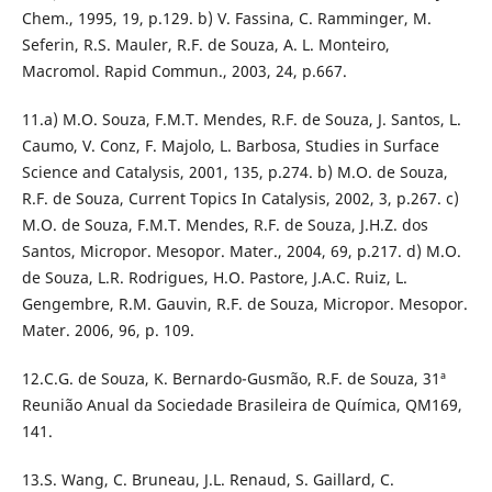
Chem., 1995, 19, p.129. b) V. Fassina, C. Ramminger, M.
Seferin, R.S. Mauler, R.F. de Souza, A. L. Monteiro,
Macromol. Rapid Commun., 2003, 24, p.667.
11.a) M.O. Souza, F.M.T. Mendes, R.F. de Souza, J. Santos, L.
Caumo, V. Conz, F. Majolo, L. Barbosa, Studies in Surface
Science and Catalysis, 2001, 135, p.274. b) M.O. de Souza,
R.F. de Souza, Current Topics In Catalysis, 2002, 3, p.267. c)
M.O. de Souza, F.M.T. Mendes, R.F. de Souza, J.H.Z. dos
Santos, Micropor. Mesopor. Mater., 2004, 69, p.217. d) M.O.
de Souza, L.R. Rodrigues, H.O. Pastore, J.A.C. Ruiz, L.
Gengembre, R.M. Gauvin, R.F. de Souza, Micropor. Mesopor.
Mater. 2006, 96, p. 109.
12.C.G. de Souza, K. Bernardo-Gusmão, R.F. de Souza, 31ª
Reunião Anual da Sociedade Brasileira de Química, QM169,
141.
13.S. Wang, C. Bruneau, J.L. Renaud, S. Gaillard, C.