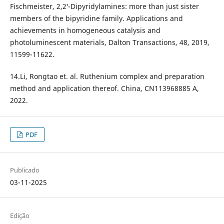
Fischmeister, 2,2′-Dipyridylamines: more than just sister
members of the bipyridine family. Applications and
achievements in homogeneous catalysis and
photoluminescent materials, Dalton Transactions, 48, 2019,
11599-11622.
14.Li, Rongtao et. al. Ruthenium complex and preparation
method and application thereof. China, CN113968885 A,
2022.
PDF
Publicado
03-11-2025
Edição