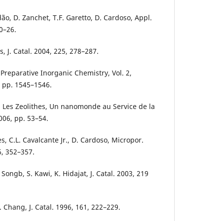
dão, D. Zanchet, T.F. Garetto, D. Cardoso, Appl.
20–26.
s, J. Catal. 2004, 225, 278–287.
Preparative Inorganic Chemistry, Vol. 2,
 pp. 1545–1546.
o, Les Zeolithes, Un nanomonde au Service de la
2006, pp. 53–54.
s, C.L. Cavalcante Jr., D. Cardoso, Micropor.
, 352–357.
. Songb, S. Kawi, K. Hidajat, J. Catal. 2003, 219
-R. Chang, J. Catal. 1996, 161, 222–229.