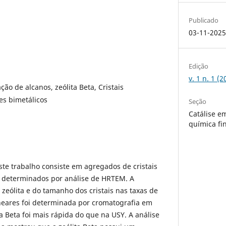
Publicado
03-11-202
Edição
v. 1 n. 1 (
ção de alcanos, zeólita Beta, Cristais
es bimetálicos
Seção
Catálise e
química fi
este trabalho consiste em agregados de cristais
 determinados por análise de HRTEM. A
 zeólita e do tamanho dos cristais nas taxas de
neares foi determinada por cromatografia em
a Beta foi mais rápida do que na USY. A análise