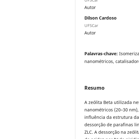
Autor
Dilson Cardoso
UFSCar
Autor
Palavras-chave:
Isomeriza
nanométricos, catalisador
Resumo
A zeólita Beta utilizada n
nanométricos (20–30 nm),
influência da estrutura da
dessorção de parafinas li
ZLC. A dessorção na zeólit