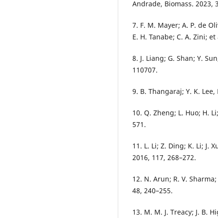
Andrade, Biomass. 2023, 3
7. F. M. Mayer; A. P. de Oli
E. H. Tanabe; C. A. Zini; et
8. J. Liang; G. Shan; Y. S
110707.
9. B. Thangaraj; Y. K. Lee,
10. Q. Zheng; L. Huo; H. Li;
571.
11. L. Li; Z. Ding; K. Li; J. X
2016, 117, 268–272.
12. N. Arun; R. V. Sharma;
48, 240–255.
13. M. M. J. Treacy; J. B.