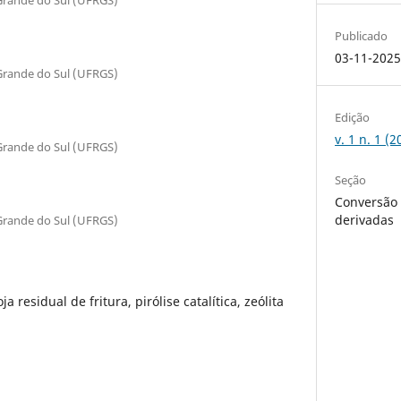
Publicado
03-11-202
Grande do Sul (UFRGS)
Edição
v. 1 n. 1 (
Grande do Sul (UFRGS)
Seção
Conversão 
derivadas
Grande do Sul (UFRGS)
ja residual de fritura, pirólise catalítica, zeólita