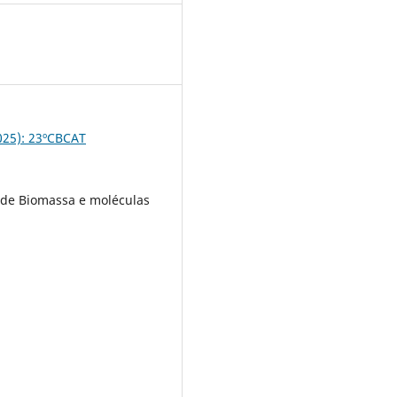
5
2025): 23ºCBCAT
de Biomassa e moléculas