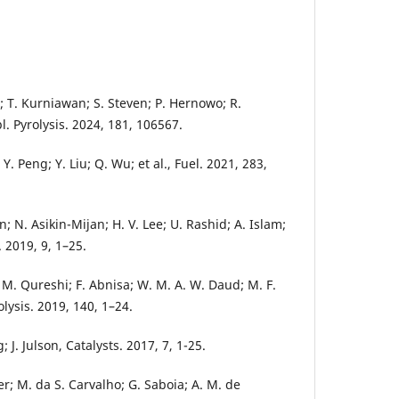
s; T. Kurniawan; S. Steven; P. Hernowo; R.
ppl. Pyrolysis. 2024, 181, 106567.
Y. Peng; Y. Liu; Q. Wu; et al., Fuel. 2021, 283,
; N. Asikin-Mijan; H. V. Lee; U. Rashid; A. Islam;
. 2019, 9, 1–25.
. M. Qureshi; F. Abnisa; W. M. A. W. Daud; M. F.
olysis. 2019, 140, 1–24.
; J. Julson, Catalysts. 2017, 7, 1-25.
er; M. da S. Carvalho; G. Saboia; A. M. de