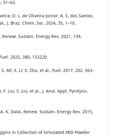
, 31–63.
veira; D. L. de Oliveira Júnior; A. S. dos Santos;
 al., J. Braz. Chem. Soc. 2024, 35, 1–10.
un, Renew. Sustain. Energy Rev. 2021, 139,
 Fuel. 2025, 380, 133220.
 S. Mi; X. Li; X. Zhu; et al., Fuel. 2017, 202, 563–
u; F. Liu; S. Liu; et al., J. Anal. Appl. Pyrolysis.
 A. K. Dalai, Renew. Sustain. Energy Rev. 2015,
 Higgins in Collection of Simulated XRD Powder