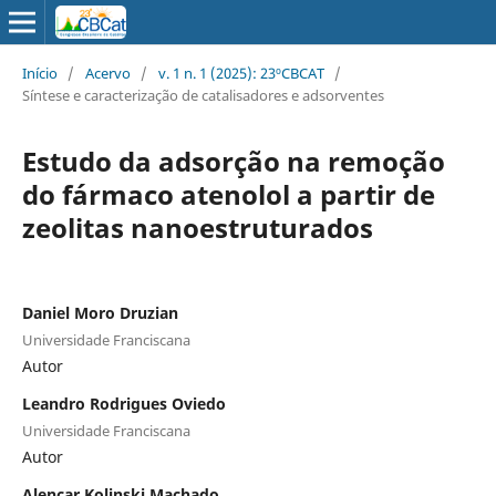
Início
/
Acervo
/
v. 1 n. 1 (2025): 23ºCBCAT
/
Síntese e caracterização de catalisadores e adsorventes
Estudo da adsorção na remoção
do fármaco atenolol a partir de
zeolitas nanoestruturados
Daniel Moro Druzian
Universidade Franciscana
Autor
Leandro Rodrigues Oviedo
Universidade Franciscana
Autor
Alencar Kolinski Machado