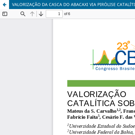
VALORIZAÇÃO DA CASCA DO ABACAXI VIA PIRÓLISE CATALÍT