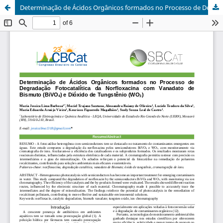
Determinação de Ácidos Orgânicos formados no Processo de Degradação Fotocatalítica da Norfloxacina com Vanadato de Bismuto (BiVO4) e Dióxido de Tungstênio (WO3)