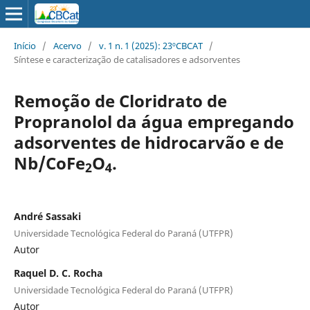
Início
/
Acervo
/
v. 1 n. 1 (2025): 23ºCBCAT
/
Síntese e caracterização de catalisadores e adsorventes
Remoção de Cloridrato de
Propranolol da água empregando
adsorventes de hidrocarvão e de
Nb/CoFe
O
.
2
4
André Sassaki
Universidade Tecnológica Federal do Paraná (UTFPR)
Autor
Raquel D. C. Rocha
Universidade Tecnológica Federal do Paraná (UTFPR)
Autor