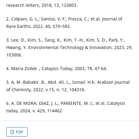
research letters, 2018, 13, 123003.
2. Colpani, G. L.; Santos, V. F.; Frezza, C.; et al. Journal of
Rare Earths, 2022, 40, 579–585.
3. Lee, D., Kim, S., Tang, K., Kim, T.-H., Kim, S. D., Park, Y.,
Hwang, Y. Environmental Technology & Innovation, 2023, 29,
103006.
4. Maria Ziolek ., Cataysis Today, 2003, 78, 47-64.
5. A. M .Babakir. B., Abd. Ali. L., Ismail. H.K. Arabian Journal
of Chemisty, 2022. v 15, n. 12, 104318.
6. A. DE MORA; DIAZ, J. L.; PARIENTE, M. I.; et al. Catalysis
today, 2024, v. 429, 114462
PDF