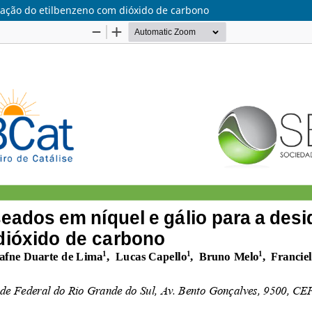
nação do etilbenzeno com dióxido de carbono