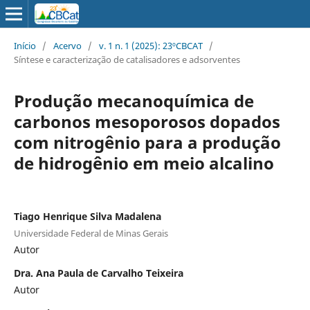
Início
/
Acervo
/
v. 1 n. 1 (2025): 23ºCBCAT
/
Síntese e caracterização de catalisadores e adsorventes
Produção mecanoquímica de
carbonos mesoporosos dopados
com nitrogênio para a produção
de hidrogênio em meio alcalino
Tiago Henrique Silva Madalena
Universidade Federal de Minas Gerais
Autor
Dra. Ana Paula de Carvalho Teixeira
Autor