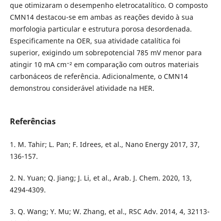
que otimizaram o desempenho eletrocatalítico. O composto
CMN14 destacou-se em ambas as reações devido à sua
morfologia particular e estrutura porosa desordenada.
Especificamente na OER, sua atividade catalítica foi
superior, exigindo um sobrepotencial 785 mV menor para
atingir 10 mA cm⁻² em comparação com outros materiais
carbonáceos de referência. Adicionalmente, o CMN14
demonstrou considerável atividade na HER.
Referências
1. M. Tahir; L. Pan; F. Idrees, et al., Nano Energy 2017, 37,
136-157.
2. N. Yuan; Q. Jiang; J. Li, et al., Arab. J. Chem. 2020, 13,
4294-4309.
3. Q. Wang; Y. Mu; W. Zhang, et al., RSC Adv. 2014, 4, 32113-