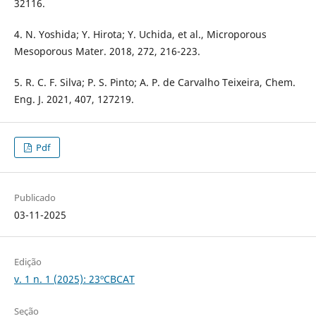
32116.
4. N. Yoshida; Y. Hirota; Y. Uchida, et al., Microporous
Mesoporous Mater. 2018, 272, 216-223.
5. R. C. F. Silva; P. S. Pinto; A. P. de Carvalho Teixeira, Chem.
Eng. J. 2021, 407, 127219.
Pdf
Publicado
03-11-2025
Edição
v. 1 n. 1 (2025): 23ºCBCAT
Seção