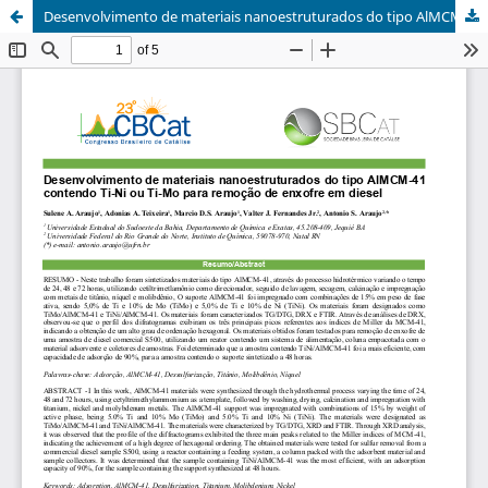
Desenvolvimento de materiais nanoestruturados do tipo AlMCM-41 contendo Ti-Ni ou Ti-Mo para remoção de enxofre em diesel