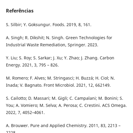
Referências
S. Silbir; Y. Goksungur. Foods. 2019, 8, 161.
A. Singh; R. Dikshit; N. Singh. Green Technologies for
Industrial Waste Remediation, Springer. 2023.
Y. Liu; S. Roy; S. Sarkar; J. Xu; Y. Zhao; J. Zhang. Carbon
Energy. 2021, 3, 795 – 826.
M. Romero; F. Alves; M. Stringasci; H. Buzzá; H. Ciol; N.
Inada; V. Bagnato. Front Microbiol. 2021, 12, 662149.
S. Cailotto; D. Massari; M. Gigli; C. Campalani; M. Bonini; S.
You; A. Vomiero; M. Selva; A. Perosa; C. Crestini. ACS Omega.
2022, 7, 4052–4061.
A. Brouwer. Pure and Applied Chemistry. 2011, 83, 2213 –
2228.