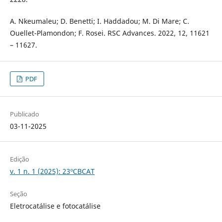
A. Nkeumaleu; D. Benetti; I. Haddadou; M. Di Mare; C.
Ouellet-Plamondon; F. Rosei. RSC Advances. 2022, 12, 11621
– 11627.
PDF
Publicado
03-11-2025
Edição
v. 1 n. 1 (2025): 23ºCBCAT
Seção
Eletrocatálise e fotocatálise