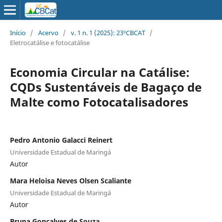
Início
/
Acervo
/
v. 1 n. 1 (2025): 23ºCBCAT
/
Eletrocatálise e fotocatálise
Economia Circular na Catálise:
CQDs Sustentáveis de Bagaço de
Malte como Fotocatalisadores
Pedro Antonio Galacci Reinert
Universidade Estadual de Maringá
Autor
Mara Heloisa Neves Olsen Scaliante
Universidade Estadual de Maringá
Autor
Bruna Gonçalves de Souza