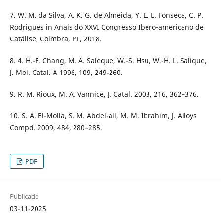
7. W. M. da Silva, A. K. G. de Almeida, Y. E. L. Fonseca, C. P.
Rodrigues in Anais do XXVI Congresso Ibero-americano de
Catálise, Coimbra, PT, 2018.
8. 4. H.-F. Chang, M. A. Saleque, W.-S. Hsu, W.-H. L. Salique,
J. Mol. Catal. A 1996, 109, 249-260.
9. R. M. Rioux, M. A. Vannice, J. Catal. 2003, 216, 362–376.
10. S. A. El-Molla, S. M. Abdel-all, M. M. Ibrahim, J. Alloys
Compd. 2009, 484, 280–285.
PDF
Publicado
03-11-2025