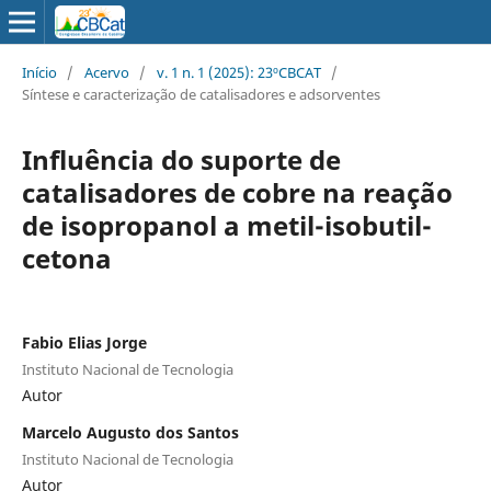
Início
/
Acervo
/
v. 1 n. 1 (2025): 23ºCBCAT
/
Síntese e caracterização de catalisadores e adsorventes
Influência do suporte de
catalisadores de cobre na reação
de isopropanol a metil-isobutil-
cetona
Fabio Elias Jorge
Instituto Nacional de Tecnologia
Autor
Marcelo Augusto dos Santos
Instituto Nacional de Tecnologia
Autor