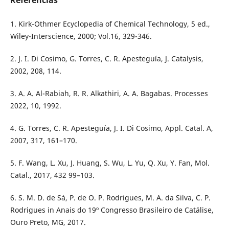
1. Kirk-Othmer Ecyclopedia of Chemical Technology, 5 ed.,
Wiley-Interscience, 2000; Vol.16, 329-346.
2. J. I. Di Cosimo, G. Torres, C. R. Apesteguía, J. Catalysis,
2002, 208, 114.
3. A. A. Al-Rabiah, R. R. Alkathiri, A. A. Bagabas. Processes
2022, 10, 1992.
4. G. Torres, C. R. Apesteguía, J. I. Di Cosimo, Appl. Catal. A,
2007, 317, 161–170.
5. F. Wang, L. Xu, J. Huang, S. Wu, L. Yu, Q. Xu, Y. Fan, Mol.
Catal., 2017, 432 99–103.
6. S. M. D. de Sá, P. de O. P. Rodrigues, M. A. da Silva, C. P.
Rodrigues in Anais do 19º Congresso Brasileiro de Catálise,
Ouro Preto, MG, 2017.