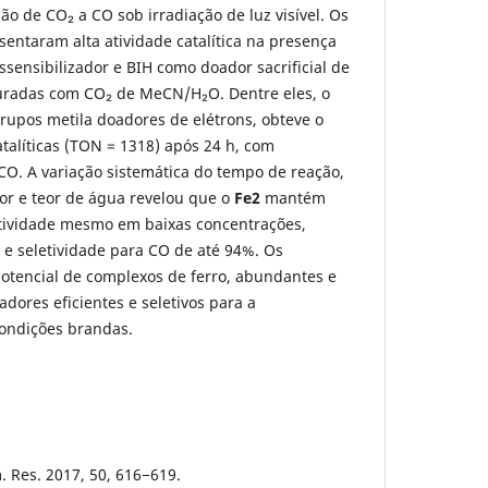
 de CO₂ a CO sob irradiação de luz visível. Os
sentaram alta atividade catalítica na presença
ssensibilizador e BIH como doador sacrificial de
turadas com CO₂ de MeCN/H₂O. Dentre eles, o
rupos metila doadores de elétrons, obteve o
talíticas (TON = 1318) após 24 h, com
CO. A variação sistemática do tempo de reação,
or e teor de água revelou que o
Fe2
mantém
etividade mesmo em baixas concentrações,
e seletividade para CO de até 94%. Os
otencial de complexos de ferro, abundantes e
adores eficientes e seletivos para a
ondições brandas.
. Res. 2017, 50, 616−619.