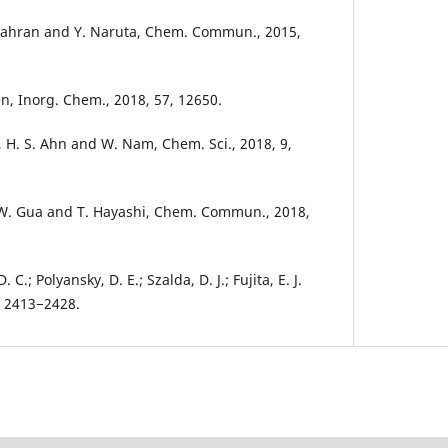
 Zahran and Y. Naruta, Chem. Commun., 2015,
ren, Inorg. Chem., 2018, 57, 12650.
, H. S. Ahn and W. Nam, Chem. Sci., 2018, 9,
 W. Gua and T. Hayashi, Chem. Commun., 2018,
. C.; Polyansky, D. E.; Szalda, D. J.; Fujita, E. J.
, 2413−2428.