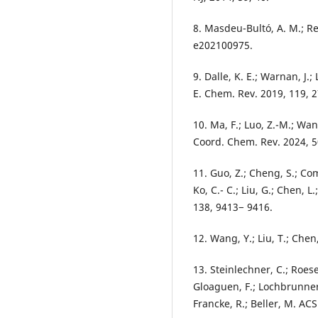
8. Masdeu-Bultó, A. M.; Re
e202100975.
9. Dalle, K. E.; Warnan, J.; 
E. Chem. Rev. 2019, 119, 
10. Ma, F.; Luo, Z.-M.; Wan
Coord. Chem. Rev. 2024, 5
11. Guo, Z.; Cheng, S.; Co
Ko, C.- C.; Liu, G.; Chen, L
138, 9413− 9416.
12. Wang, Y.; Liu, T.; Che
13. Steinlechner, C.; Roese
Gloaguen, F.; Lochbrunner,
Francke, R.; Beller, M. AC