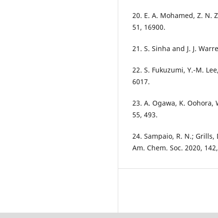
20. E. A. Mohamed, Z. N.
51, 16900.
21. S. Sinha and J. J. War
22. S. Fukuzumi, Y.-M. Lee
6017.
23. A. Ogawa, K. Oohora,
55, 493.
24. Sampaio, R. N.; Grills, D
Am. Chem. Soc. 2020, 142