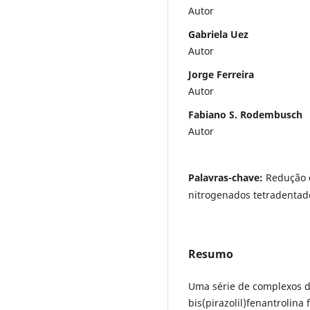
Autor
Gabriela Uez
Autor
Jorge Ferreira
Autor
Fabiano S. Rodembusch
Autor
Palavras-chave:
Redução d
nitrogenados tetradentad
Resumo
Uma série de complexos de
bis(pirazolil)fenantrolina