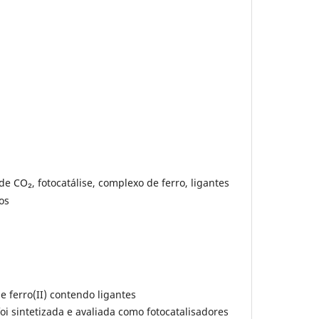
e CO₂, fotocatálise, complexo de ferro, ligantes
os
 ferro(II) contendo ligantes
 foi sintetizada e avaliada como fotocatalisadores