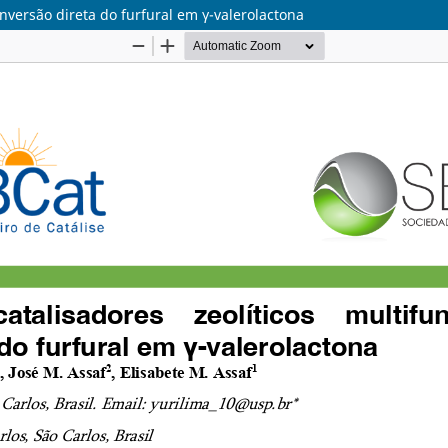
onversão direta do furfural em γ-valerolactona