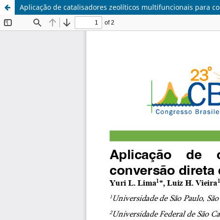
Aplicação de catalisadores zeolíticos multifuncionais para c