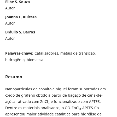
Elibe S. Souza
Autor
Joanna E. Kulesza
Autor
Bráulio S. Barros
Autor
Palavras-chave:
Catalisadores, metais de transição,
hidrogênio, biomassa
Resumo
Nanopartículas de cobalto e níquel foram suportadas em
óxido de grafeno obtido a partir de bagaço de cana-de-
açúcar ativado com ZnCl₂ e funcionalizado com APTES.
Dentre os materiais analisados, o GO-ZnCl₂-APTES-Co
apresentou maior atividade catalítica para hidrólise de