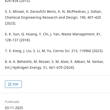
826–834 (2015).
5. S. Minaei, K. Zoroufchi Benis, K. N. McPhedran, J. Soltan,
Chemical Engineering Research and Design. 190, 407–420
(2023).
6. K. Sun, Q. Huang, Y. Chi, J. Yan, Waste Management. 81,
128–137 (2018).
7. X. Kong, J. Liu, S. Li, M. Yu, Corros Sci. 213, 110966 (2023).
8. A. K. Beheshti, M. Rezaei, S. M. Alavi, E. Akbari, M. Varbar,
Int J Hydrogen Energy. 51, 661–670 (2024).
PDF
Publicado
03-11-2025