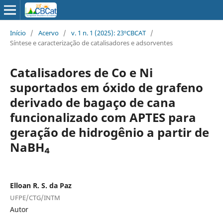
Início
/
Acervo
/
v. 1 n. 1 (2025): 23ºCBCAT
/
Síntese e caracterização de catalisadores e adsorventes
Catalisadores de Co e Ni
suportados em óxido de grafeno
derivado de bagaço de cana
funcionalizado com APTES para
geração de hidrogênio a partir de
NaBH₄
Elloan R. S. da Paz
UFPE/CTG/INTM
Autor