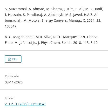
S. Muzammal, A. Ahmad, M. Sheraz, J. Kim, S. Ali, M.B. Hanif,
I. Hussain, S. Pandiaraj, A. Alodhayb, M.S. Javed, H.A.Z. Al-
bonsrulah, M. Motola, Energy Convers. Manag.: X. 2024, 22,
100547.
A. G. Magdalena, I.M.B. Silva, R.F.C. Marques, P.N. Lisboa-
Filho, M. Jafelicci Jr., J. Phys. Chem. Solids. 2018, 113, 5-10.
PDF
Publicado
03-11-2025
Edição
v. 1 n. 1 (2025): 23ºCBCAT