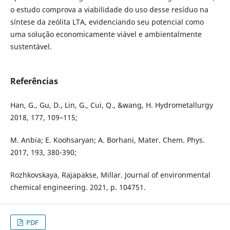
o estudo comprova a viabilidade do uso desse resíduo na
síntese da zeólita LTA, evidenciando seu potencial como
uma solução economicamente viável e ambientalmente
sustentável.
Referências
Han, G., Gu, D., Lin, G., Cui, Q., &wang, H. Hydrometallurgy
2018, 177, 109–115;
M. Anbia; E. Koohsaryan; A. Borhani, Mater. Chem. Phys.
2017, 193, 380-390;
Rozhkovskaya, Rajapakse, Millar. Journal of environmental
chemical engineering. 2021, p. 104751.
PDF