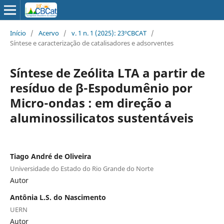
Início
/
Acervo
/
v. 1 n. 1 (2025): 23ºCBCAT
/
Síntese e caracterização de catalisadores e adsorventes
Síntese de Zeólita LTA a partir de
resíduo de β-Espodumênio por
Micro-ondas
: em direção a
aluminossilicatos sustentáveis
Tiago André de Oliveira
Universidade do Estado do Rio Grande do Norte
Autor
Antônia L.S. do Nascimento
UERN
Autor