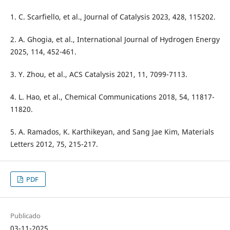
1. C. Scarfiello, et al., Journal of Catalysis 2023, 428, 115202.
2. A. Ghogia, et al., International Journal of Hydrogen Energy
2025, 114, 452-461.
3. Y. Zhou, et al., ACS Catalysis 2021, 11, 7099-7113.
4. L. Hao, et al., Chemical Communications 2018, 54, 11817-
11820.
5. A. Ramados, K. Karthikeyan, and Sang Jae Kim, Materials
Letters 2012, 75, 215-217.
PDF
Publicado
03-11-2025