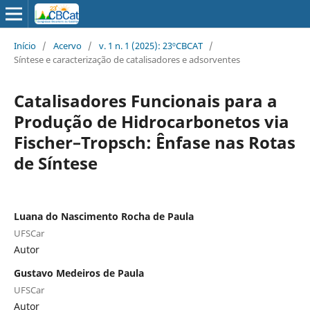
Início
/
Acervo
/
v. 1 n. 1 (2025): 23ºCBCAT
/
Síntese e caracterização de catalisadores e adsorventes
Catalisadores Funcionais para a
Produção de Hidrocarbonetos via
Fischer–Tropsch: Ênfase nas Rotas
de Síntese
Luana do Nascimento Rocha de Paula
UFSCar
Autor
Gustavo Medeiros de Paula
UFSCar
Autor