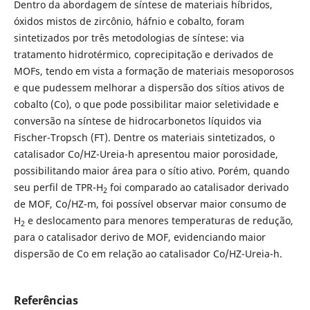
Dentro da abordagem de síntese de materiais híbridos,
óxidos mistos de zircônio, háfnio e cobalto, foram
sintetizados por três metodologias de síntese: via
tratamento hidrotérmico, coprecipitação e derivados de
MOFs, tendo em vista a formação de materiais mesoporosos
e que pudessem melhorar a dispersão dos sítios ativos de
cobalto (Co), o que pode possibilitar maior seletividade e
conversão na síntese de hidrocarbonetos líquidos via
Fischer-Tropsch (FT). Dentre os materiais sintetizados, o
catalisador Co/HZ-Ureia-h apresentou maior porosidade,
possibilitando maior área para o sítio ativo. Porém, quando
seu perfil de TPR-H
foi comparado ao catalisador derivado
2
de MOF, Co/HZ-m, foi possível observar maior consumo de
H
e deslocamento para menores temperaturas de redução,
2
para o catalisador derivo de MOF, evidenciando maior
dispersão de Co em relação ao catalisador Co/HZ-Ureia-h.
Referências