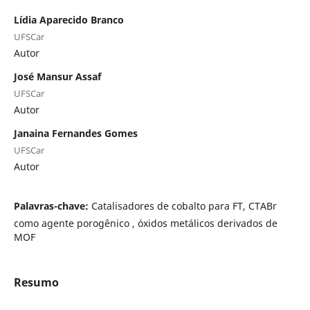
Lídia Aparecido Branco
UFSCar
Autor
José Mansur Assaf
UFSCar
Autor
Janaina Fernandes Gomes
UFSCar
Autor
Palavras-chave:
Catalisadores de cobalto para FT, CTABr
como agente porogênico , óxidos metálicos derivados de
MOF
Resumo