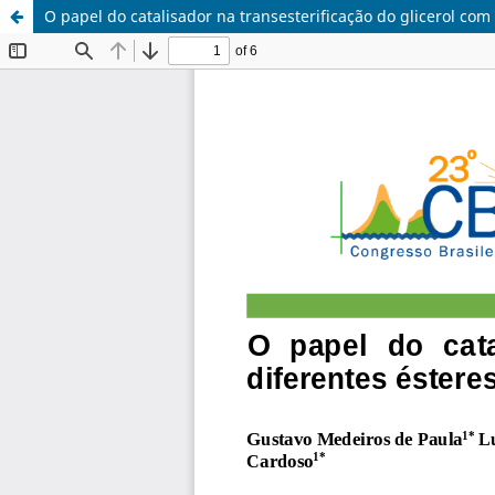
O papel do catalisador na transesterificação do glicerol com