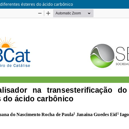
 diferentes ésteres do ácido carbônico