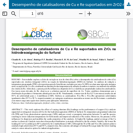
Desempenho de catalisadores de Cu e Re suportados em ZrO2 na hidrodesoxigenação do furfural