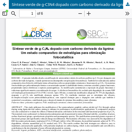
Síntese verde de g-C3N4 dopado com carbono derivado da lignina: Um estudo comparativo de estratégias para otimização fotocatalítica